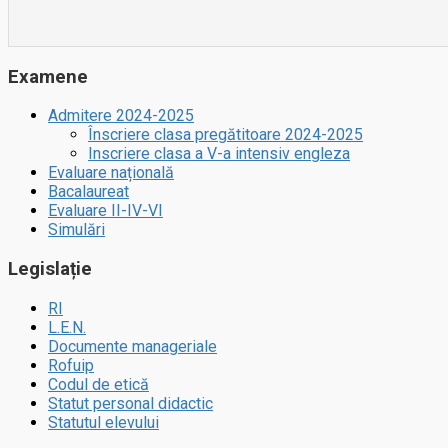
Examene
Admitere 2024-2025
Înscriere clasa pregătitoare 2024-2025
Inscriere clasa a V-a intensiv engleza
Evaluare națională
Bacalaureat
Evaluare II-IV-VI
Simulări
Legislație
RI
L.E.N.
Documente manageriale
Rofuip
Codul de etică
Statut personal didactic
Statutul elevului