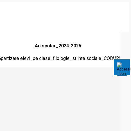
An scolar_2024-2025
partizare elevi_pe clase_filologie_stiinte sociale_CODURI