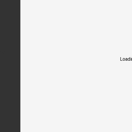
gic
Loadi