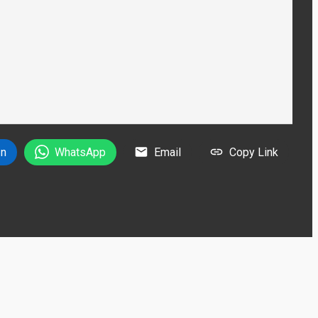
In
WhatsApp
Email
Copy Link