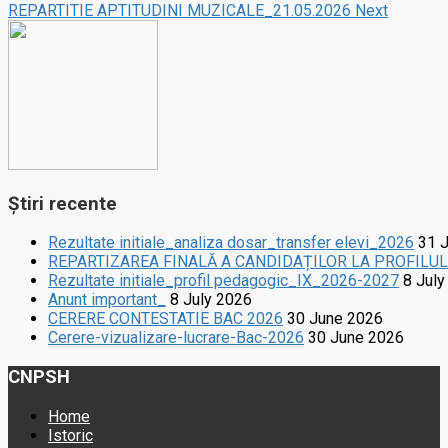
REPARTITIE APTITUDINI MUZICALE_21.05.2026
Next
Știri recente
Rezultate initiale_analiza dosar_transfer elevi_2026
31 
REPARTIZAREA FINALĂ A CANDIDAȚILOR LA PROFILU
Rezultate initiale_profil pedagogic_IX_2026-2027
8 July
Anunt important_
8 July 2026
CERERE CONTESTATIE BAC 2026
30 June 2026
Cerere-vizualizare-lucrare-Bac-2026
30 June 2026
CNPSH
Home
Istoric