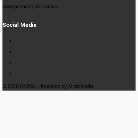
www.pedagogicfocsani.ro
Social Media
© 2020 CNPSH - Powered by Micromedia