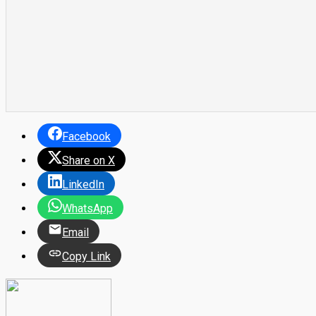
Facebook
Share on X
LinkedIn
WhatsApp
Email
Copy Link