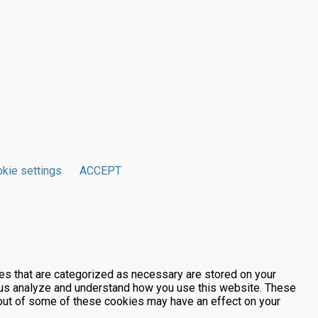
kie settings
ACCEPT
es that are categorized as necessary are stored on your
lp us analyze and understand how you use this website. These
g out of some of these cookies may have an effect on your