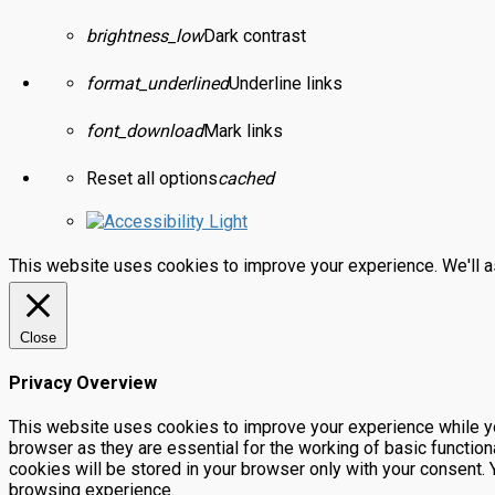
brightness_low
Dark contrast
format_underlined
Underline links
font_download
Mark links
Reset all options
cached
This website uses cookies to improve your experience. We'll as
Close
Privacy Overview
This website uses cookies to improve your experience while yo
browser as they are essential for the working of basic functio
cookies will be stored in your browser only with your consent.
browsing experience.