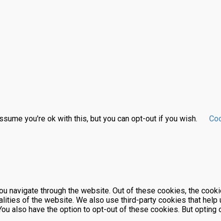
sume you're ok with this, but you can opt-out if you wish.
Coo
u navigate through the website. Out of these cookies, the cooki
nalities of the website. We also use third-party cookies that he
 You also have the option to opt-out of these cookies. But optin