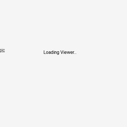
gic
Loading Viewer...