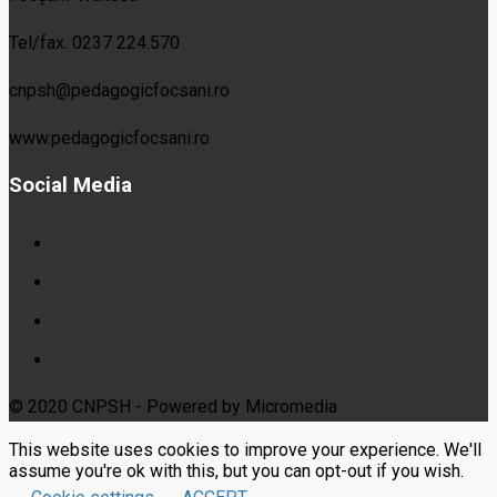
Tel/fax. 0237 224.570
cnpsh@pedagogicfocsani.ro
www.pedagogicfocsani.ro
Social Media
© 2020 CNPSH - Powered by Micromedia
This website uses cookies to improve your experience. We'll
assume you're ok with this, but you can opt-out if you wish.