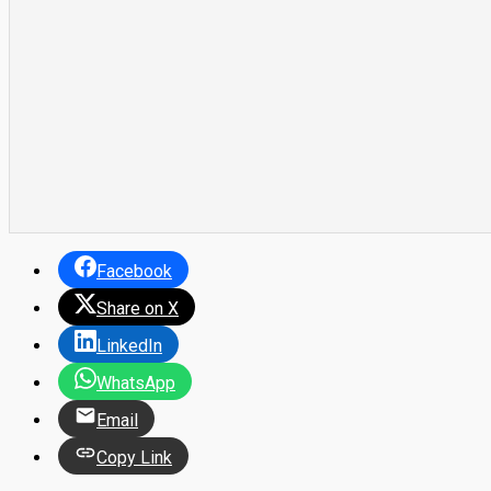
Facebook
Share on X
LinkedIn
WhatsApp
Email
Copy Link