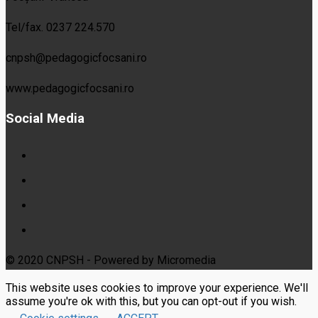
Tel/fax. 0237 224.570
cnpsh@pedagogicfocsani.ro
www.pedagogicfocsani.ro
Social Media
© 2020 CNPSH - Powered by Micromedia
This website uses cookies to improve your experience. We'll
assume you're ok with this, but you can opt-out if you wish.