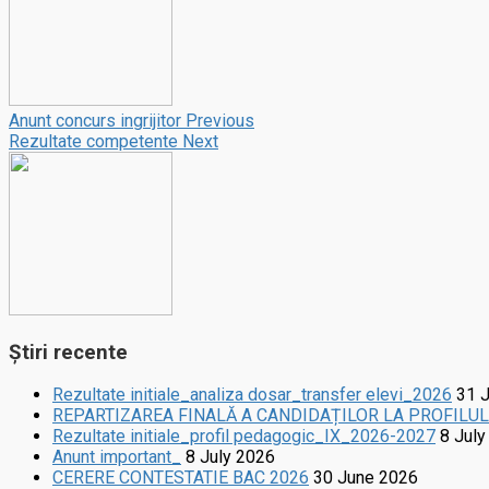
Anunt concurs ingrijitor
Previous
Rezultate competente
Next
Știri recente
Rezultate initiale_analiza dosar_transfer elevi_2026
31 
REPARTIZAREA FINALĂ A CANDIDAȚILOR LA PROFILU
Rezultate initiale_profil pedagogic_IX_2026-2027
8 July
Anunt important_
8 July 2026
CERERE CONTESTATIE BAC 2026
30 June 2026