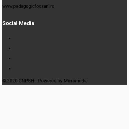
www.pedagogicfocsani.ro
Social Media
© 2020 CNPSH - Powered by Micromedia