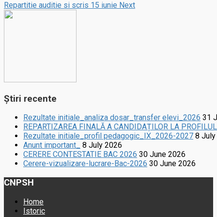
Repartitie auditie si scris 15 iunie
Next
Știri recente
Rezultate initiale_analiza dosar_transfer elevi_2026
31 
REPARTIZAREA FINALĂ A CANDIDAȚILOR LA PROFILU
Rezultate initiale_profil pedagogic_IX_2026-2027
8 July
Anunt important_
8 July 2026
CERERE CONTESTATIE BAC 2026
30 June 2026
Cerere-vizualizare-lucrare-Bac-2026
30 June 2026
CNPSH
Home
Istoric