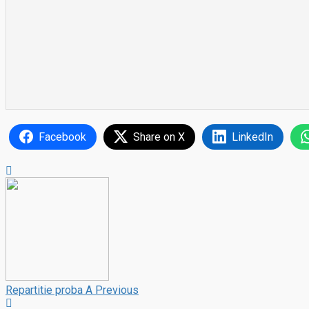
Facebook
Share on X
LinkedIn
Repartitie proba A
Previous