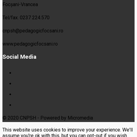
Focșani-Vrancea
Tel/fax. 0237 224.570
cnpsh@pedagogicfocsani.ro
www.pedagogicfocsani.ro
Social Media
© 2020 CNPSH - Powered by Micromedia
This website uses cookies to improve your experience. We'll
assume you're ok with this, but you can opt-out if you wish.